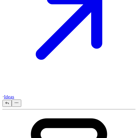
·
Ideas