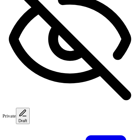
Private
Draft