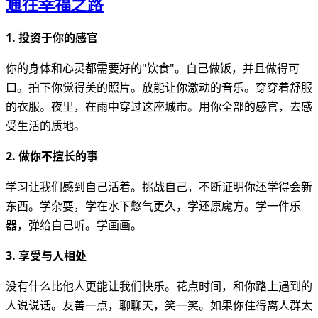
通往幸福之路
1. 投资于你的感官
你的身体和心灵都需要好的"饮食"。自己做饭，并且做得可
口。拍下你觉得美的照片。放能让你激动的音乐。穿穿着舒服
的衣服。夜里，在雨中穿过这座城市。用你全部的感官，去感
受生活的质地。
2. 做你不擅长的事
学习让我们感到自己活着。挑战自己，不断证明你还学得会新
东西。学杂耍，学在水下憋气更久，学还原魔方。学一件乐
器，弹给自己听。学画画。
3. 享受与人相处
没有什么比他人更能让我们快乐。花点时间，和你路上遇到的
人说说话。友善一点，聊聊天，笑一笑。如果你住得离人群太