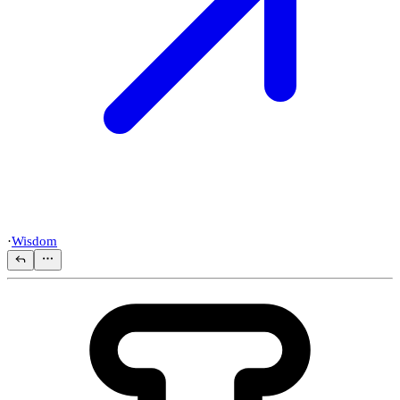
·
Wisdom