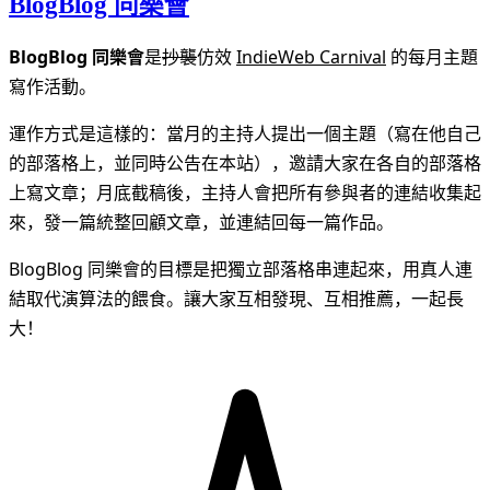
BlogBlog 同樂會
BlogBlog 同樂會
是
抄襲
仿效
IndieWeb Carnival
的每月主題
寫作活動。
運作方式是這樣的：當月的主持人提出一個主題（寫在他自己
的部落格上，並同時公告在本站），邀請大家在各自的部落格
上寫文章；月底截稿後，主持人會把所有參與者的連結收集起
來，發一篇統整回顧文章，並連結回每一篇作品。
BlogBlog 同樂會的目標是把獨立部落格串連起來，用真人連
結取代演算法的餵食。讓大家互相發現、互相推薦，一起長
大！