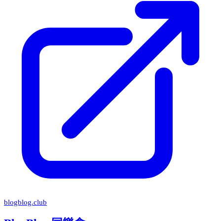
blogblog.club