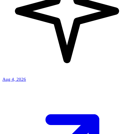
Aug 4, 2026