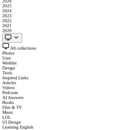
2026
2025
2024
2023
2022
2021
2020
All collections
Photos
Uses
Wishlist
Design
Tools
Inspired Links
Articles
Videos
Podcasts
AI Answers
Books
Film & TV
Music
LOL
UI Design
Learning English