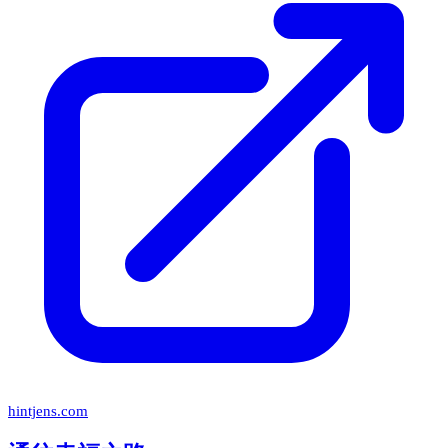
hintjens.com