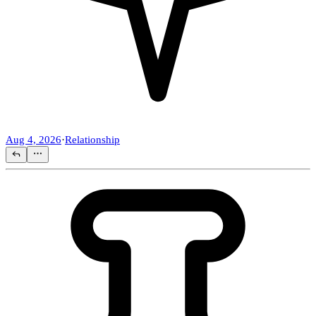
Aug 4, 2026
·
Relationship