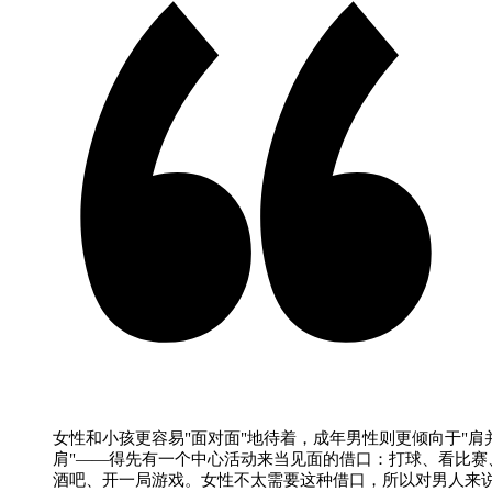
女性和小孩更容易"面对面"地待着，成年男性则更倾向于"肩
肩"——得先有一个中心活动来当见面的借口：打球、看比赛
酒吧、开一局游戏。女性不太需要这种借口，所以对男人来