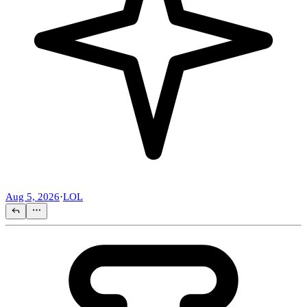
Aug 5, 2026
·
LOL