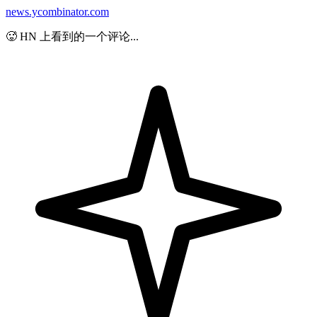
news.ycombinator.com
🥵 HN 上看到的一个评论...