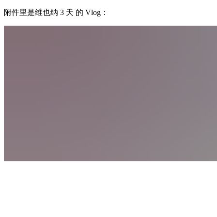
附件里是维也纳 3 天 的 Vlog：