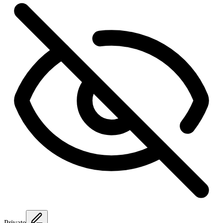
Private