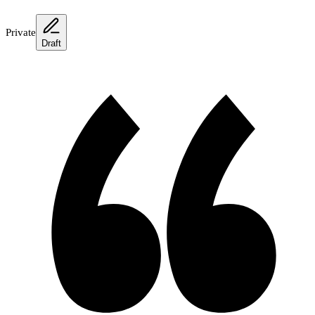
Private
Draft