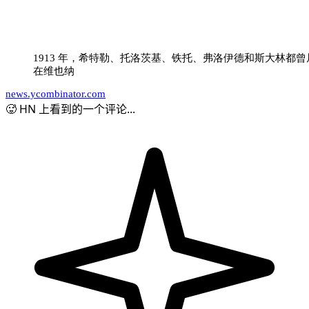
1913 年，希特勒、托洛茨基、铁托、弗洛伊德和斯大林都曾
在维也纳
news.ycombinator.com
🥵 HN 上看到的一个评论...