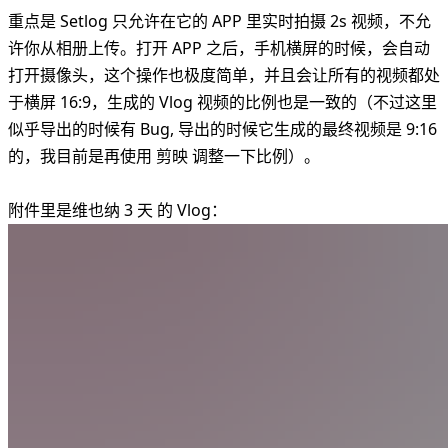
重点是 Setlog 只允许在它的 APP 里实时拍摄 2s 视频，不允
许你从相册上传。打开 APP 之后，手机横屏的时候，会自动
打开摄像头，这个操作也极度简单，并且会让所有的视频都处
于横屏 16:9，生成的 Vlog 视频的比例也是一致的（不过这里
似乎导出的时候有 Bug, 导出的时候它生成的最终视频是 9:16
的，我目前是再使用 剪映 调整一下比例）。
附件里是维也纳 3 天 的 Vlog：