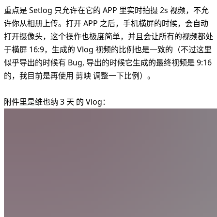
重点是 Setlog 只允许在它的 APP 里实时拍摄 2s 视频，不允
许你从相册上传。打开 APP 之后，手机横屏的时候，会自动
打开摄像头，这个操作也极度简单，并且会让所有的视频都处
于横屏 16:9，生成的 Vlog 视频的比例也是一致的（不过这里
似乎导出的时候有 Bug, 导出的时候它生成的最终视频是 9:16
的，我目前是再使用 剪映 调整一下比例）。
附件里是维也纳 3 天 的 Vlog：