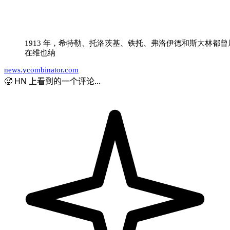
1913 年，希特勒、托洛茨基、铁托、弗洛伊德和斯大林都曾
在维也纳
news.ycombinator.com
🥵 HN 上看到的一个评论...