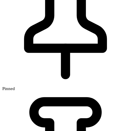
Pinned