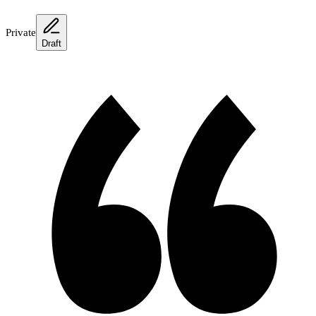
Private
Draft