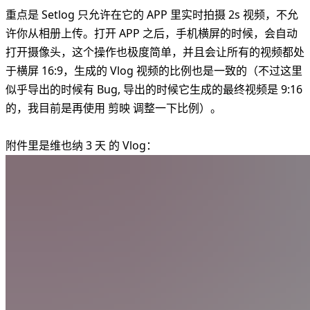
重点是 Setlog 只允许在它的 APP 里实时拍摄 2s 视频，不允
许你从相册上传。打开 APP 之后，手机横屏的时候，会自动
打开摄像头，这个操作也极度简单，并且会让所有的视频都处
于横屏 16:9，生成的 Vlog 视频的比例也是一致的（不过这里
似乎导出的时候有 Bug, 导出的时候它生成的最终视频是 9:16
的，我目前是再使用 剪映 调整一下比例）。
附件里是维也纳 3 天 的 Vlog：