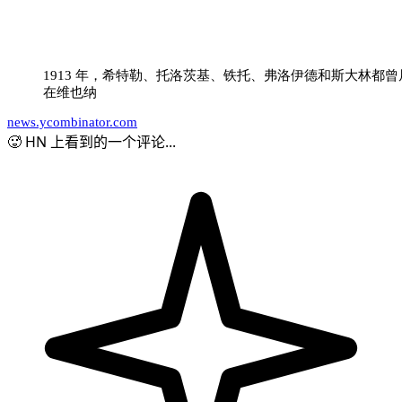
1913 年，希特勒、托洛茨基、铁托、弗洛伊德和斯大林都曾
在维也纳
news.ycombinator.com
🥵 HN 上看到的一个评论...