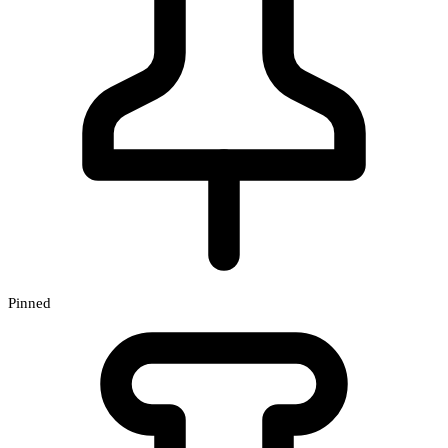
Pinned