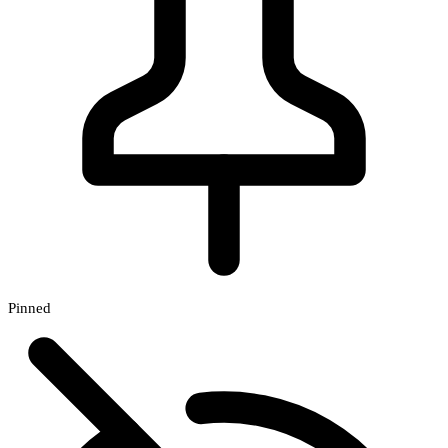
Pinned