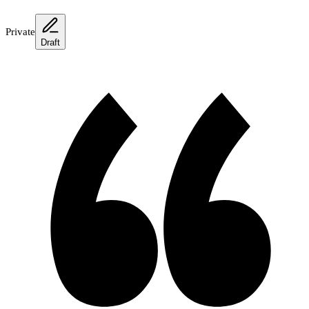
Private
Draft