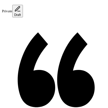
Private
Draft