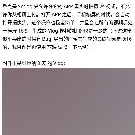
重点是 Setlog 只允许在它的 APP 里实时拍摄 2s 视频，不允
许你从相册上传。打开 APP 之后，手机横屏的时候，会自动
打开摄像头，这个操作也极度简单，并且会让所有的视频都处
于横屏 16:9，生成的 Vlog 视频的比例也是一致的（不过这里
似乎导出的时候有 Bug, 导出的时候它生成的最终视频是 9:16
的，我目前是再使用 剪映 调整一下比例）。
附件里是维也纳 3 天 的 Vlog：