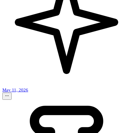
May 11, 2026