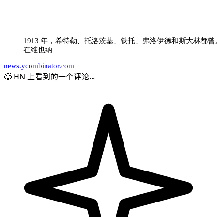
1913 年，希特勒、托洛茨基、铁托、弗洛伊德和斯大林都曾
在维也纳
news.ycombinator.com
🥵 HN 上看到的一个评论...