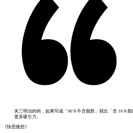
夹三明治的肉，如果写成「90％不含脂肪」就比「含 10％脂
更具吸引力。
《快思慢想》