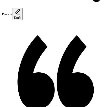
Private
Draft