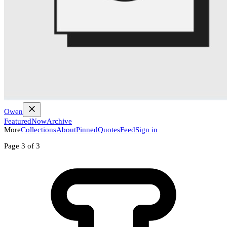
Owen
Featured
Now
Archive
More
Collections
About
Pinned
Quotes
Feed
Sign in
Page 3 of 3