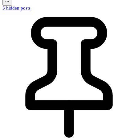
3 hidden posts