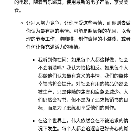
的电影，随着音乐跳舞，使用最新的电子产品，享受美
食。
让别人努力竞争，让你享受这些事情，而你则去做
你认为最有趣的事情。可能是照顾你的花园，以合
理的节奏工作，泡咖啡，制作奇怪的小游戏，或者
任何让你充满活力的事情。
我听到你在问：如果每个人都这样做，社会
不会崩溃吗？我认为恰恰相反。如果每个人
都做他们认为最有意义的事情，我们的整体
幸福感将会提升。对社会有用的物品仍然会
被生产，只是伴随的焦虑和疲惫会减少。人
们仍然会写书，但不是为了追求畅销书的目
标，而是为了磨练和享受他们的创作。
在这个世界上，伟大依然会在不被追求的情
况下发生。每个人都会追逐自己好奇心的蝴