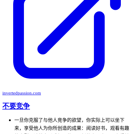
invertedpassion.com
不要竞争
一旦你克服了与他人竞争的欲望，你实际上可以坐下
来，享受他人为你所创造的成果：阅读好书，观看有趣