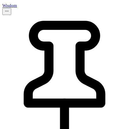
Wisdom