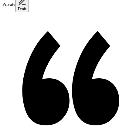
Private
Draft