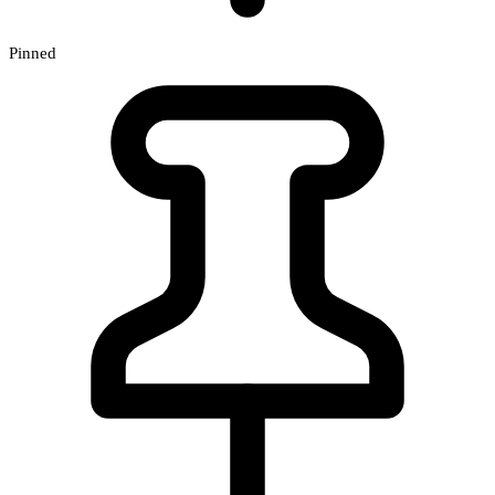
Pinned