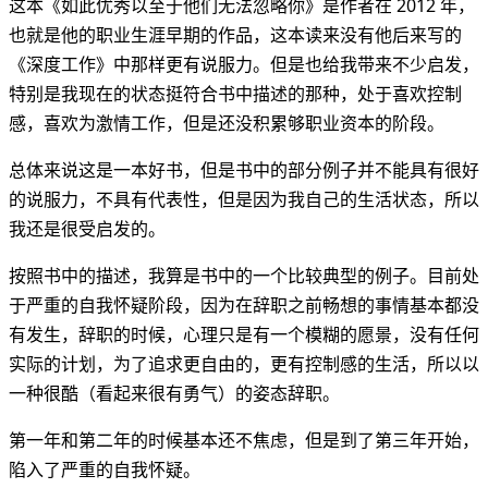
这本《如此优秀以至于他们无法忽略你》是作者在 2012 年，
也就是他的职业生涯早期的作品，这本读来没有他后来写的
《深度工作》中那样更有说服力。但是也给我带来不少启发，
特别是我现在的状态挺符合书中描述的那种，处于喜欢控制
感，喜欢为激情工作，但是还没积累够职业资本的阶段。
总体来说这是一本好书，但是书中的部分例子并不能具有很好
的说服力，不具有代表性，但是因为我自己的生活状态，所以
我还是很受启发的。
按照书中的描述，我算是书中的一个比较典型的例子。目前处
于严重的自我怀疑阶段，因为在辞职之前畅想的事情基本都没
有发生，辞职的时候，心理只是有一个模糊的愿景，没有任何
实际的计划，为了追求更自由的，更有控制感的生活，所以以
一种很酷（看起来很有勇气）的姿态辞职。
第一年和第二年的时候基本还不焦虑，但是到了第三年开始，
陷入了严重的自我怀疑。