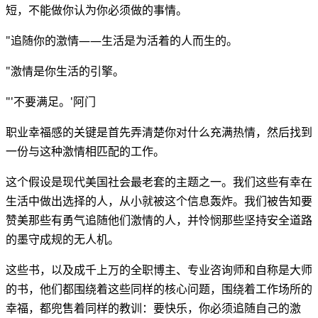
短，不能做你认为你必须做的事情。
"追随你的激情——生活是为活着的人而生的。
"激情是你生活的引擎。
"'不要满足。'阿门
职业幸福感的关键是首先弄清楚你对什么充满热情，然后找到
一份与这种激情相匹配的工作。
这个假设是现代美国社会最老套的主题之一。我们这些有幸在
生活中做出选择的人，从小就被这个信息轰炸。我们被告知要
赞美那些有勇气追随他们激情的人，并怜悯那些坚持安全道路
的墨守成规的无人机。
这些书，以及成千上万的全职博主、专业咨询师和自称是大师
的书，他们都围绕着这些同样的核心问题，围绕着工作场所的
幸福，都兜售着同样的教训：要快乐，你必须追随自己的激