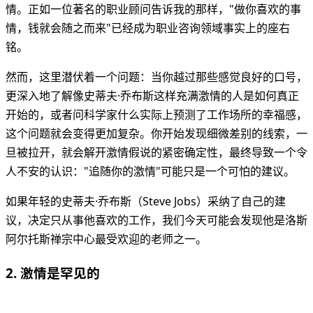
情。正如一位著名的职业顾问告诉我的那样，"做你喜欢的事
情，钱就会随之而来"已经成为职业咨询领域事实上的座右
铭。
然而，这里潜伏着一个问题：当你越过那些感觉良好的口号，
更深入地了解像史蒂夫·乔布斯这样充满激情的人是如何真正
开始的，或者问科学家什么实际上预测了工作场所的幸福感，
这个问题就会变得更加复杂。你开始发现细微差别的线索，一
旦被拉开，就会解开激情假说的紧密确定性，最终导致一个令
人不安的认识："追随你的激情"可能只是一个可怕的建议。
如果年轻的史蒂夫·乔布斯（Steve Jobs）采纳了自己的建
议，决定只从事他喜欢的工作，我们今天可能会发现他是洛斯
阿尔托斯禅宗中心最受欢迎的老师之一。
2. 激情是罕见的