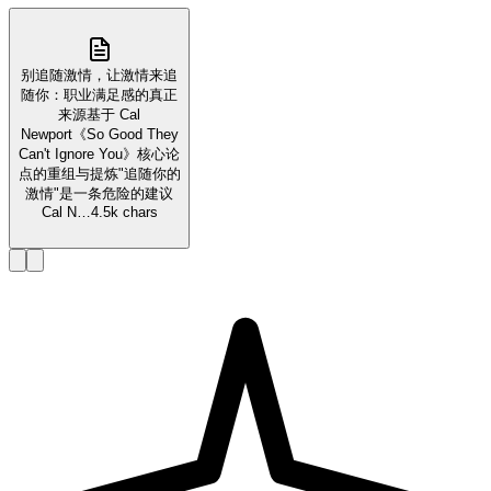
别追随激情，让激情来追
随你：职业满足感的真正
来源基于 Cal
Newport《So Good They
Can't Ignore You》核心论
点的重组与提炼"追随你的
激情"是一条危险的建议
Cal N…
4.5k chars