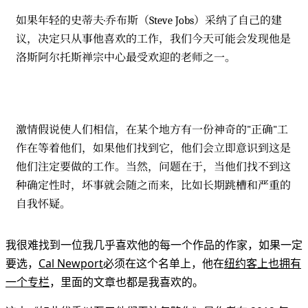
如果年轻的史蒂夫·乔布斯（Steve Jobs）采纳了自己的建
议，决定只从事他喜欢的工作，我们今天可能会发现他是
洛斯阿尔托斯禅宗中心最受欢迎的老师之一。
激情假说使人们相信，在某个地方有一份神奇的"正确"工
作在等着他们，如果他们找到它，他们会立即意识到这是
他们注定要做的工作。当然，问题在于，当他们找不到这
种确定性时，坏事就会随之而来，比如长期跳槽和严重的
自我怀疑。
我很难找到一位我几乎喜欢他的每一个作品的作家，如果一定
要选，
Cal Newport
必须在这个名单上，他在
纽约客上也拥有
一个专栏
，里面的文章也都是我喜欢的。