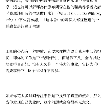
換句話說，激情的心態幾乎保證會讓你永遠不快樂和困
惑，這也許可以解釋為什麼布朗森在他的職業尋求者史詩
《我應該用我的生活做什麼》（What I Should Do With My
Life）中不久就承認，「這本書中的每個人都經歷過的一
種感覺是錯過了生活。
工匠的心态有一种解放：它要求你抛弃以自我为中心的担
忧，即你的工作是否"恰到好处"，而是低下头，全力以赴
地变得真正好。没有人欠你一个伟大的事业，它认为;你
需要赢得它 - 这个过程并不容易。
如果你花太多时间专注于你是否找到了真正的使命，那么
当你发现自己失业时，这个问题就会变得毫无意义。