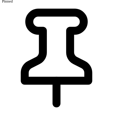
Pinned