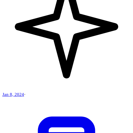
Jan 8, 2024
·