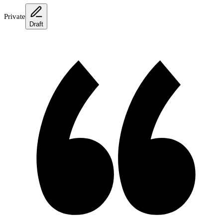
Private
Draft