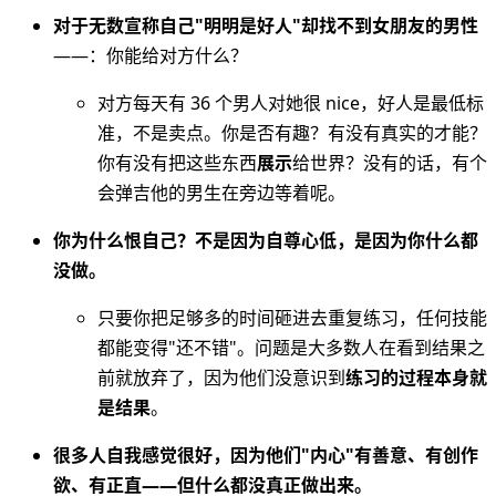
对于无数宣称自己"明明是好人"却找不到女朋友的男性
——：你能给对方什么？
对方每天有 36 个男人对她很 nice，好人是最低标
准，不是卖点。你是否有趣？有没有真实的才能？
你有没有把这些东西
展示
给世界？没有的话，有个
会弹吉他的男生在旁边等着呢。
你为什么恨自己？不是因为自尊心低，是因为你什么都
没做。
只要你把足够多的时间砸进去重复练习，任何技能
都能变得"还不错"。问题是大多数人在看到结果之
前就放弃了，因为他们没意识到
练习的过程本身就
是结果
。
很多人自我感觉很好，因为他们"内心"有善意、有创作
欲、有正直——但什么都没真正做出来。