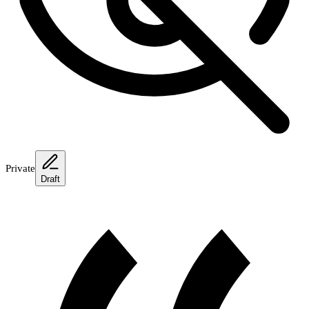
Private
Draft