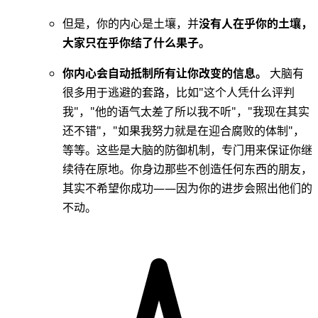
但是，你的内心是土壤，并
没有人在乎你的土壤，
大家只在乎你结了什么果子。
你内心会自动抵制所有让你改变的信息。
大脑有
很多用于逃避的套路，比如"这个人凭什么评判
我"，"他的语气太差了所以我不听"，"我现在其实
还不错"，"如果我努力就是在迎合腐败的体制"，
等等。这些是大脑的防御机制，专门用来保证你继
续待在原地。你身边那些不创造任何东西的朋友，
其实不希望你成功——因为你的进步会照出他们的
不动。