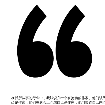
在我所从事的行业中，我认识几十个有抱负的作家。他们认
己是作家，他们在聚会上介绍自己是作家，他们知道自己内