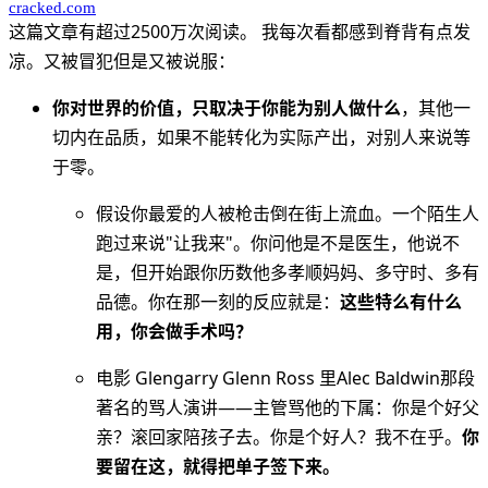
cracked.com
这篇文章有超过2500万次阅读。 我每次看都感到脊背有点发
凉。又被冒犯但是又被说服：
你对世界的价值，只取决于你能为别人做什么
，其他一
切内在品质，如果不能转化为实际产出，对别人来说等
于零。
假设你最爱的人被枪击倒在街上流血。一个陌生人
跑过来说"让我来"。你问他是不是医生，他说不
是，但开始跟你历数他多孝顺妈妈、多守时、多有
品德。你在那一刻的反应就是：
这些特么有什么
用，你会做手术吗？
电影 Glengarry Glenn Ross 里Alec Baldwin那段
著名的骂人演讲——主管骂他的下属：你是个好父
亲？滚回家陪孩子去。你是个好人？我不在乎。
你
要留在这，就得把单子签下来。