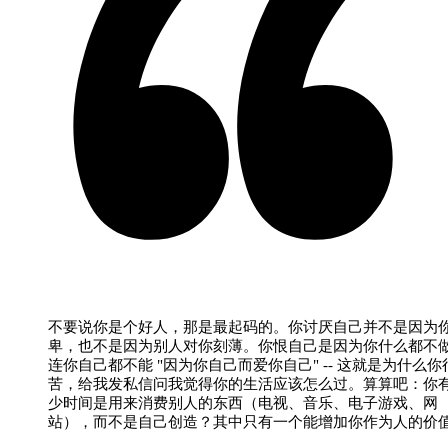
不要说你是个好人，那是最起码的。你讨厌自己并不是因为
卑，也不是因为别人对你刻薄。你恨自己是因为你什么都不
连你自己都不能 "因为你自己而爱你自己" -- 这就是为什么你
苦，给我发私信问我觉得你的生活应该怎么过。算算吧：你
少时间是用来消费别人的东西（电视、音乐、电子游戏、网
站），而不是自己创造？其中只有一个能增加你作为人的价