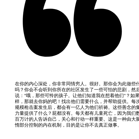
在你的内心深处，你非常同情穷人。很好。那你会为此做些
吗？你会不会听到你所在的社区发生了一些可怕的悲剧，然
说："哦，那些可怜的孩子。让他们知道我在想着他们"？如
样，那就去你妈的吧！找出他们需要什么，并帮助提供。每
规模枪击案发生后，都会有一亿人为他们祈祷。这些善念的
力量提供了什么？屁都没有。每天都有儿童死亡，因为我们
百万计的人告诉自己，关心和行动一样重要。这是一种由大
惰部分控制的内在机制，目的是让你不去真正做事。