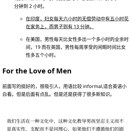
分钟到 2 小时。
在印度，妇女每天六小时的无偿劳动中有五小时花
在家务上，而男子则有 13 分钟。
在美国，男性每天比女性多出一个多小时的业余时
间，19 而在英国，男性每周享受的闲暇时间比女
性多五个小时。
For the Love of Men
前面写的挺好的，很吸引人，用语比较 informal,适合英语小
白看。但是后面有点乱。但是还是获得了很多新知识。
我们生活在一种文化中，这种文化教导男孩坚忍主义而不
是真实性，支配而不是同理心，如果他们不遵循他们的剧