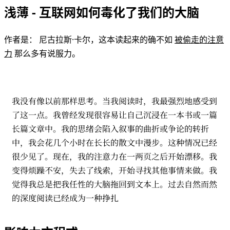
浅薄 - 互联网如何毒化了我们的大脑
作者是： 尼古拉斯·卡尔，这本读起来的确不如
被偷走的注意
力
那么多有说服力。
我没有像以前那样思考。当我阅读时，我最强烈地感受到
了这一点。我曾经发现很容易让自己沉浸在一本书或一篇
长篇文章中。我的思绪会陷入叙事的曲折或争论的转折
中，我会花几个小时在长长的散文中漫步。这种情况已经
很少见了。现在，我的注意力在一两页之后开始漂移。我
变得烦躁不安，失去了线索，开始寻找其他事情来做。我
觉得我总是把我任性的大脑拖回到文本上。过去自然而然
的深度阅读已经成为一种挣扎