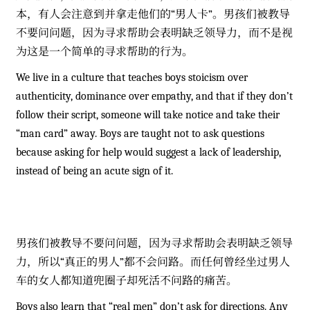
本，有人会注意到并拿走他们的“男人卡”。男孩们被教导
不要问问题，因为寻求帮助会表明缺乏领导力，而不是视
为这是一个简单的寻求帮助的行为。
We live in a culture that teaches boys stoicism over
authenticity, dominance over empathy, and that if they don’t
follow their script, someone will take notice and take their
“man card” away. Boys are taught not to ask questions
because asking for help would suggest a lack of leadership,
instead of being an acute sign of it.
男孩们被教导不要问问题，因为寻求帮助会表明缺乏领导
力，所以“真正的男人”都不会问路。而任何曾经坐过男人
车的女人都知道兜圈子却死活不问路的痛苦。
Boys also learn that “real men” don’t ask for directions. Any