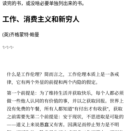
读完的书，或没啥必要单独列出来的书。
工作、消费主义和新穷人
(英)齐格蒙特·鲍曼
✨✨✨
什么是工作伦理？简而言之，工作伦理本质上是一条戒
律，它有两个外显的前提和两个内隐的假定。
第一个前提是：为了维持生活并获取快乐，每个人都必须
做一些他人认同的有价值的事，并以之获取回报。世界上
没有免费的午餐，所有人都知道“有付出才有收获”，获取
之前需要先第二个前提是：安于现状，不思进取是可耻的
——道义上来说愚蠢又有害。因满足而停止努力是不明