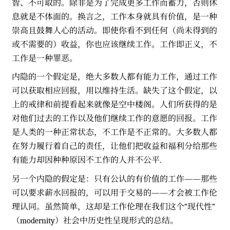
智、不可取的。除非是为了完成更多工作而蓄力，否则休
息就是不体面的。换言之，工作本身就具有价值，是一种
崇高且鼓舞人心的活动。即使你看不到任何（尚未得到的
或不需要的）收益，你也应该继续工作。工作即正义，不
工作是一种罪恶。
内隐的一个假定是，绝大多数人都有能力工作，通过工作
可以获取相应回报，用以维持生活。缺失了这个假定，以
上的戒律和前提看起来就像是空中楼阁。人们所获得的是
对他们过去的工作以及他们继续工作的意愿的回报。工作
是人类的一种正常状态，不工作是不正常的。大多数人都
在努力履行着自己的责任，让他们把收益和福利分给那些
有能力却因种种原因不工作的人并不公平.
另一个内隐的假定是：只有公认的有价值的工作——那些
可以要求薪水回报的，可以用于交易的——才会被工作伦
理认同。虽然简单，这却是工作伦理在我们这个“现代性”
（modernity）社会中历史性呈现形式的总结。