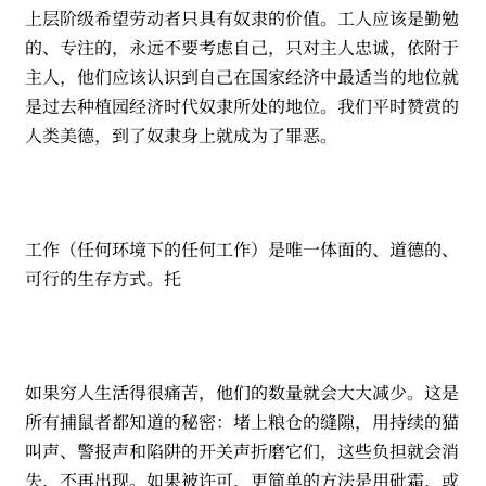
上层阶级希望劳动者只具有奴隶的价值。工人应该是勤勉
的、专注的，永远不要考虑自己，只对主人忠诚，依附于
主人，他们应该认识到自己在国家经济中最适当的地位就
是过去种植园经济时代奴隶所处的地位。我们平时赞赏的
人类美德，到了奴隶身上就成为了罪恶。
工作（任何环境下的任何工作）是唯一体面的、道德的、
可行的生存方式。托
如果穷人生活得很痛苦，他们的数量就会大大减少。这是
所有捕鼠者都知道的秘密：堵上粮仓的缝隙，用持续的猫
叫声、警报声和陷阱的开关声折磨它们，这些负担就会消
失，不再出现。如果被许可，更简单的方法是用砒霜，或