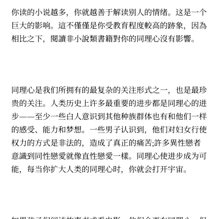
你读的小说越多，你就越善于解读别人的情绪。这是一个
巨大的影响。這不僅僅是你受教育程度較高的跡象，因為
相比之下，閱讀非小說類書籍對你的同理心沒有影響。
同理心是我们所拥有的最复杂的关注形式之一，也是最珍
贵的关注。人类历史上许多最重要的进步都是同理心的进
步——至少一些白人意识到其他种族群体也有和他们一样
的感受、能力和梦想。一些男子认识到，他们对妇女行使
权力的方式是非法的，造成了真正的痛苦;許多異性戀者
意識到同性戀愛就像直性戀愛一樣。同理心使进步成为可
能，每当你扩大人类的同理心时，你就会打开宇宙。