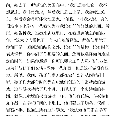
前，她去了一所标准的美国高中。"我只是害怕它。我不
想起床。我非常焦虑，然后我只是去上学，我会度过难
关，然后我会尽可能快地回家，"她说。"对我来说，真的
很难坐下来学习一些我认为对我没有任何好处的东西。所
以，她告诉我，当她来到这里时，在我遇到她之前的四
年，"这太令人震惊了。有人向她解释说，萨德伯里除了
你和同学一起创造的结构之外，没有任何结构。没有时间
表或课程。你学到了你想要的东西。您可以选择如何度过
您的时间。如果你愿意，你可以要求工作人员- 他们四处
走动并与孩子们交谈 - 教你一些东西，但是这样做没有压
力。所以，我问，孩子们整天都在做什么？从四岁到十一
岁，孩子们大部分时间都在玩他们创造的非常精致的游
戏，这些游戏持续了几个月，并形成了一个史诗般的神
话，就像儿童版的权力游戏一样。他们有氏族，与妖精和
龙作战，在学校广阔的土地上，他们建造了堡垒。汉娜向
岩石挥手，说通过所有这些游戏，"我认为他们正在学习