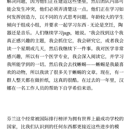
解决问题，因为他们正在建造这些堡垒，然后团队内部可
能会发生冲突，他们必须弄清楚这一点。他们正在学习如
何发挥创造力，以不同的方式思考问题。年龄较大的学生
倾向于组成小组，并要求一起学习东西 - 无论是烹饪，陶
器还是音乐。人们继续学习jags，她说。"我会找到这个我
真正感兴趣的主题，我会抓住它，我会研究它，或者我会
读一个星期或几天，然后我继续下一件事。我对医学非常
感兴趣，所以有一个医学专业，我会深入阅读它，并学习
我所能学到的一切。然后我会去找蜥蜴——蜥蜴是我最喜
欢的动物，所以我读了很多关于蜥蜴的文章。现在，有一
群人整天都在做折纸，这真的很酷。在过去的一年里，汉
娜在一名工作人员的帮助下自学希伯来语。
芬兰这个经常被国际排行榜评为拥有世界上最成功学校的
国家，比我们认识到的任何东西都更接近这些进步的模