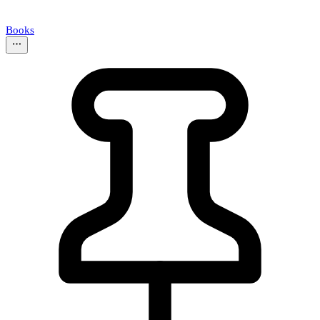
Books