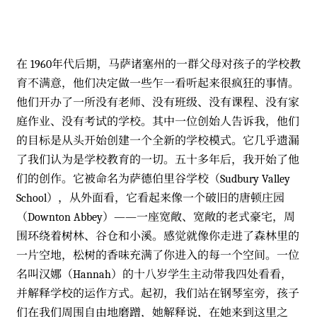
在 1960年代后期，马萨诸塞州的一群父母对孩子的学校教
育不满意，他们决定做一些乍一看听起来很疯狂的事情。
他们开办了一所没有老师、没有班级、没有课程、没有家
庭作业、没有考试的学校。其中一位创始人告诉我，他们
的目标是从头开始创建一个全新的学校模式。它几乎遗漏
了我们认为是学校教育的一切。五十多年后，我开始了他
们的创作。它被命名为萨德伯里谷学校（Sudbury Valley
School），从外面看，它看起来像一个破旧的唐顿庄园
（Downton Abbey）——一座宽敞、宽敞的老式豪宅，周
围环绕着树林、谷仓和小溪。感觉就像你走进了森林里的
一片空地，松树的香味充满了你进入的每一个空间。一位
名叫汉娜（Hannah）的十八岁学生主动带我四处看看，
并解释学校的运作方式。起初，我们站在钢琴室旁，孩子
们在我们周围自由地磨蹭，她解释说，在她来到这里之