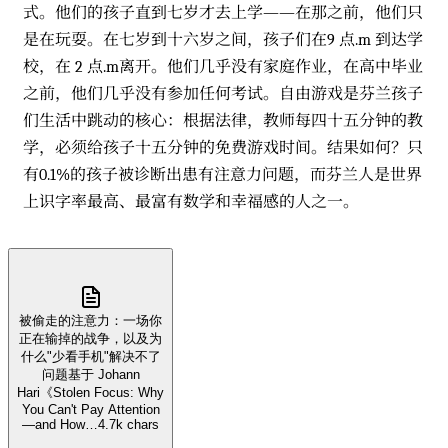
式。他们的孩子直到七岁才去上学——在那之前，他们只
是在玩耍。在七岁到十六岁之间，孩子们在9 点.m 到达学
校，在 2 点.m离开。他们几乎没有家庭作业，在高中毕业
之前，他们几乎没有参加任何考试。自由游戏是芬兰孩子
们生活中跳动的核心：根据法律，教师每四十五分钟的教
学，必须给孩子十五分钟的免费游戏时间。结果如何？只
有0.1%的孩子被诊断出患有注意力问题，而芬兰人是世界
上识字率最高、最富有数学和幸福感的人之一。
被偷走的注意力：一场你
正在输掉的战争，以及为
什么"少看手机"解决不了
问题基于 Johann
Hari《Stolen Focus: Why
You Can't Pay Attention
—and How…
4.7k chars