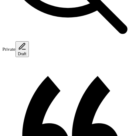
Private
Draft