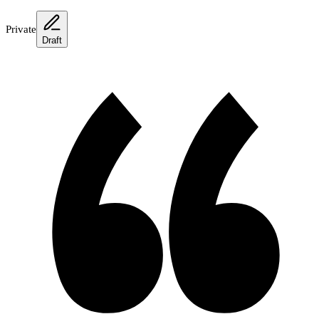
Private
Draft