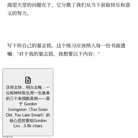
渴望天堂的问题在于，它分散了我们从当下获取快乐和意
义的努力。
写下你自己的墓志铭。这个练习应该纳入每一份书面遗
嘱："对于我的墓志铭，我想要以下内容："
活得太快，明白太晚：一
位精神科医生用一生换来
的三十条残酷真相——基
于 Gordon
Livingston《Too Soon
Old, Too Late Smart》的
核心思想重组Gordon
Livi…
3.8k chars