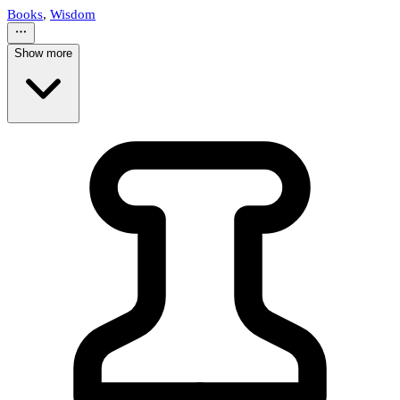
Books
,
Wisdom
Show more