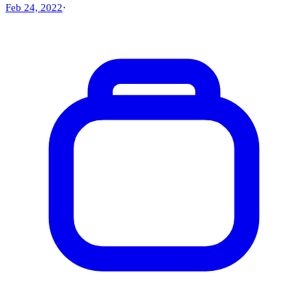
Feb 24, 2022
·