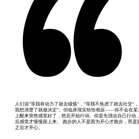
人们说"等我有动力了就去锻炼"，"等我不焦虑了就去社交"，
我想清楚了就做决定"。但临床现实恰恰相反——你不会在某
上醒来突然感觉好了，然后开始行动。你是先强迫自己行动
后感觉才慢慢跟上来。 跑步的人不是因为开心才跑步，而是
之后才开心。