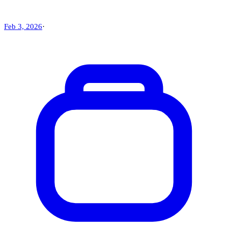
Feb 3, 2026
·