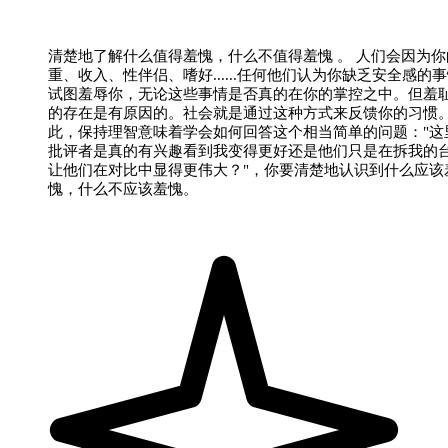
清楚地了解什么值得羞愧，什么不值得羞愧 。 人们会因为你
重、收入、性伴侣、嗜好......任何他们认为你缺乏安全感的
试图羞辱你，无论这些事情是否真的在你的掌控之中。但羞
的存在是有原因的。社会就是通过这种方式来反馈你的习惯
此，保持理智意味着学会如何回答这个相当简单的问题："这
批评者是真的有兴趣看到我变得更好还是他们只是在拆我的
让他们在对比中显得更伟大？"，你要清楚地认识到什么应该
愧，什么不应该羞愧。