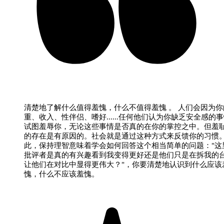
清楚地了解什么值得羞愧，什么不值得羞愧 。 人们会因为你
重、收入、性伴侣、嗜好......任何他们认为你缺乏安全感的
试图羞辱你，无论这些事情是否真的在你的掌控之中。但羞
的存在是有原因的。社会就是通过这种方式来反馈你的习惯
此，保持理智意味着学会如何回答这个相当简单的问题："这
批评者是真的有兴趣看到我变得更好还是他们只是在拆我的
让他们在对比中显得更伟大？"，你要清楚地认识到什么应该
愧，什么不应该羞愧。