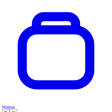
Wisdom