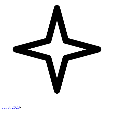
Jul 3, 2023
·