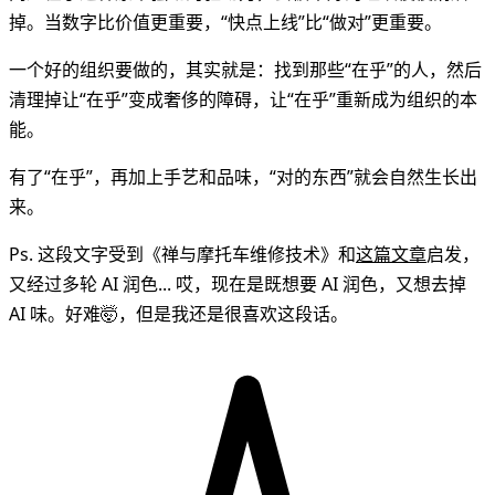
掉。当数字比价值更重要，“快点上线”比“做对”更重要。
一个好的组织要做的，其实就是：找到那些“在乎”的人，然后
清理掉让“在乎”变成奢侈的障碍，让“在乎”重新成为组织的本
能。
有了“在乎”，再加上手艺和品味，“对的东西”就会自然生长出
来。
Ps. 这段文字受到《禅与摩托车维修技术》和
这篇文章
启发，
又经过多轮 AI 润色... 哎，现在是既想要 AI 润色，又想去掉
AI 味。好难🤯，但是我还是很喜欢这段话。