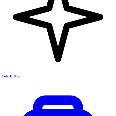
Feb 4, 2026
·