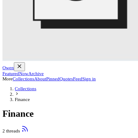
Owen
Featured
Now
Archive
More
Collections
About
Pinned
Quotes
Feed
Sign in
Collections
Finance
Finance
2 threads