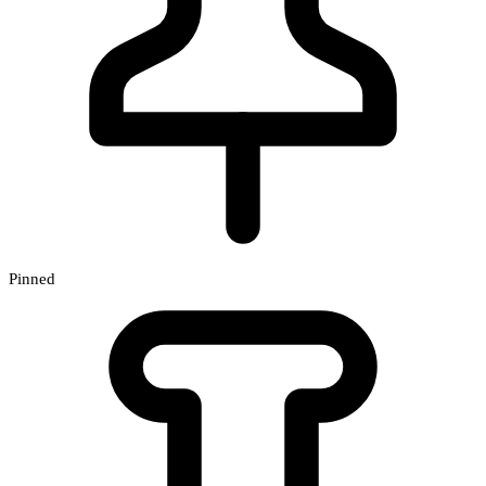
Pinned