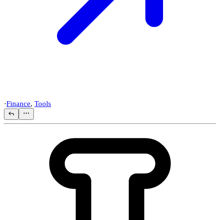
·
Finance
,
Tools