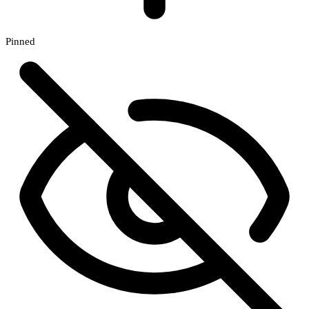
Pinned