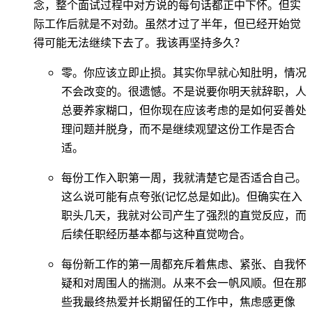
念，整个面试过程中对方说的每句话都正中下怀。但实
际工作后就是不对劲。虽然才过了半年，但已经开始觉
得可能无法继续下去了。我该再坚持多久？
零。你应该立即止损。其实你早就心知肚明，情况
不会改变的。很遗憾。不是说要你明天就辞职，人
总要养家糊口，但你现在应该考虑的是如何妥善处
理问题并脱身，而不是继续观望这份工作是否合
适。
每份工作入职第一周，我就清楚它是否适合自己。
这么说可能有点夸张(记忆总是如此)。但确实在入
职头几天，我就对公司产生了强烈的直觉反应，而
后续任职经历基本都与这种直觉吻合。
每份新工作的第一周都充斥着焦虑、紧张、自我怀
疑和对周围人的揣测。从来不会一帆风顺。但在那
些我最终热爱并长期留任的工作中，焦虑感更像