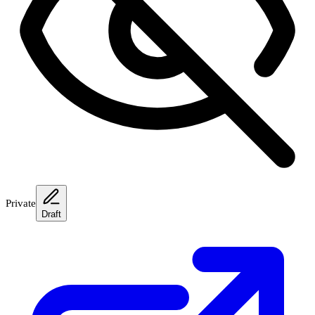
Private
Draft