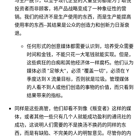
与生产脱节，以至于现代企业的大量业务都是为了取悦
投资者而非顾客，将产品战略变成了一种象征性的营
销。我们的经济不是生产使用的东西，而是生产能提高
使用率的东西--其结果是公众的创造力和创新力日渐衰
退。
任何形式的创意媒体都需要认识到，培养受众需要
时间和金钱，不能只花一大笔钱就能实现。但是，
这些疯狂的白痴和其他经济体一样腐朽。他们认为
媒体必须 "足够大"，必须 "覆盖一切"，必须在 Y
季度达到 X 流量目标，否则就是垃圾。管理媒体
的人看不到人或他们创造的事物的价值，而只看到
结果带来的指标。
同样是这些高管，他们却看不到像《叛变者》这样的媒
体，或者其他一些只有几个人就能成功盈利的通讯社的
成功，这说明人们需要的不是换汤不换药的同样的东
西，而是有缺陷、不完美的人的明智意见。尽管你的内