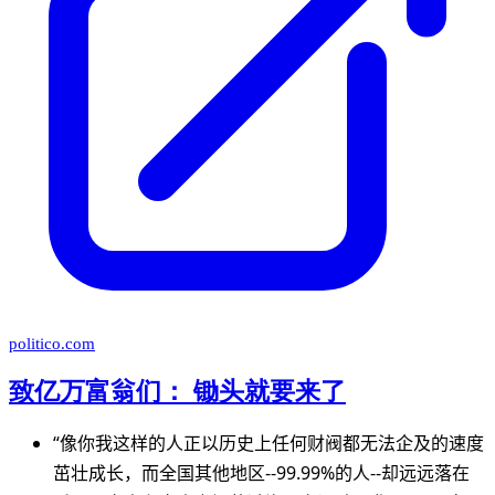
politico.com
致亿万富翁们： 锄头就要来了
“像你我这样的人正以历史上任何财阀都无法企及的速度
茁壮成长，而全国其他地区--99.99%的人--却远远落在