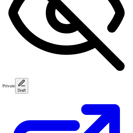
Private
Draft