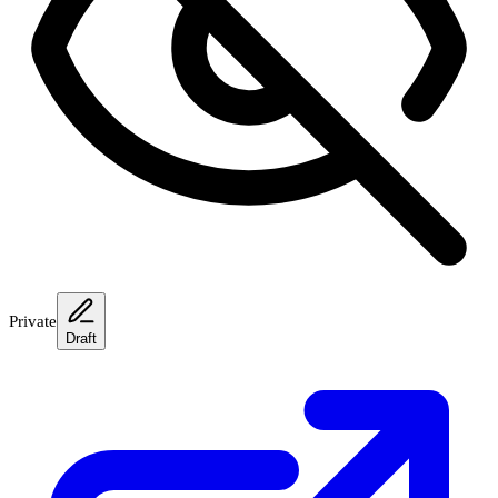
Private
Draft