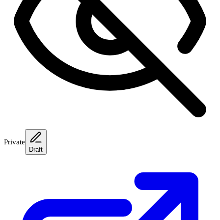
Private
Draft