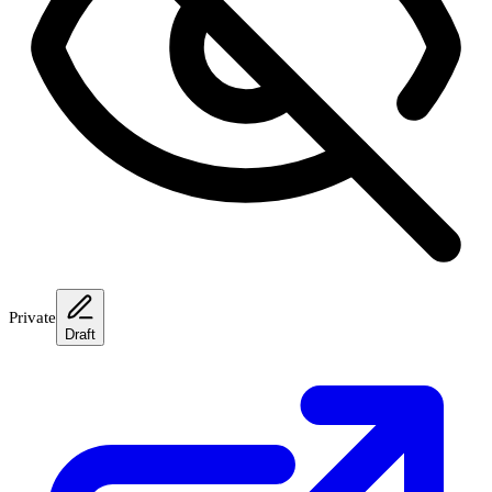
Private
Draft