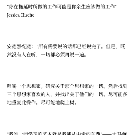
"你在拖延时所做的工作可能是你余生应该做的工作"——
Jessica Hische
安德烈·纪德："所有需要说的话都已经说完了。但是，既
然没有人在听，一切都必须再说一遍。
咀嚼一个思想家。研究关于那个思想家的一切。然后找到
三个思想家喜欢的人，并找出关于他们的一切。尽可能多
地重复此操作。尽可能地爬上树。
"我唯一能学习的艺术就是我能从中偷的东西"——大卫·鲍