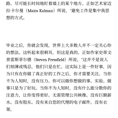
路。尽可能长时间地盯着墙上的某个地方。正如艺术家迈
拉·卡尔曼（Maira Kalman）所说，"避免工作是集中我思
想的方式。
毕业之后，你就会发现，世界上大多数人并不一定关心你
的想法。这听起来很刺耳，但这是真的。正如作家史蒂文·
普雷斯菲尔德（Steven Pressfield）所说，"这并不是说人
们刻薄或残忍，他们只是在忙。这实际上是一件好事，因
为只有在你做了真正好的工作之后，你才需要关注。当你
不为人知时，没有压力。你可以做你想做的事。实验。做
事只是为了好玩。当你不为人知时，没有什么能分散你的
注意力，让你变得更好。无需管理公共映像。没有巨额薪
水。没有股东。没有来自您的代理的电子邮件。没有衣
架。