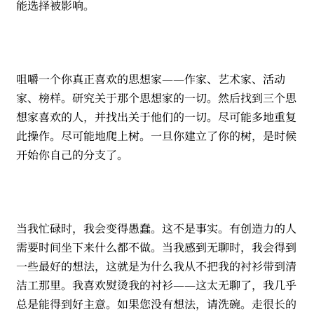
能选择被影响。
咀嚼一个你真正喜欢的思想家——作家、艺术家、活动
家、榜样。研究关于那个思想家的一切。然后找到三个思
想家喜欢的人，并找出关于他们的一切。尽可能多地重复
此操作。尽可能地爬上树。一旦你建立了你的树，是时候
开始你自己的分支了。
当我忙碌时，我会变得愚蠢。这不是事实。有创造力的人
需要时间坐下来什么都不做。当我感到无聊时，我会得到
一些最好的想法，这就是为什么我从不把我的衬衫带到清
洁工那里。我喜欢熨烫我的衬衫——这太无聊了，我几乎
总是能得到好主意。如果您没有想法，请洗碗。走很长的