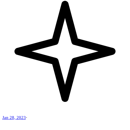
Jan 28, 2023
·