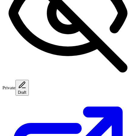
Private
Draft