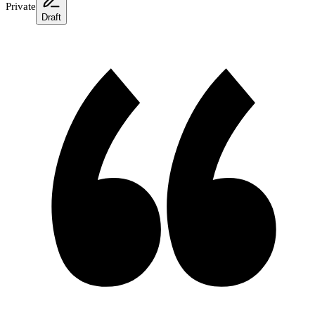
Private
Draft