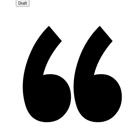
Draft