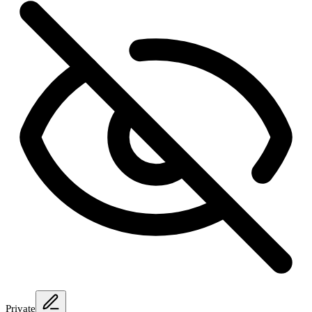
Private