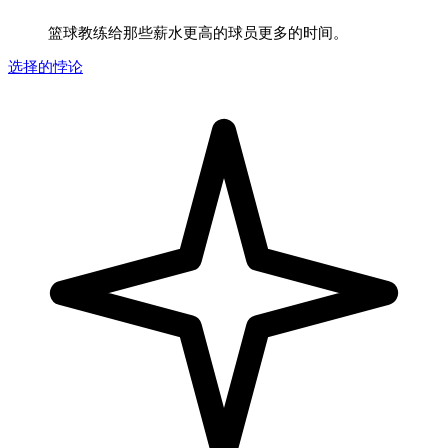
篮球教练给那些薪水更高的球员更多的时间。
选择的悖论