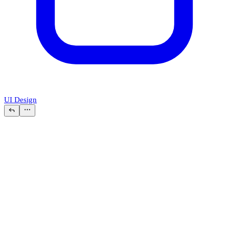
UI Design