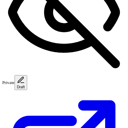
Private
Draft