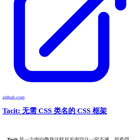
github.com
Tacit: 无需 CSS 类名的 CSS 框架
Tacit
是一个面向像我这样对平面设计一窍不通、却希望