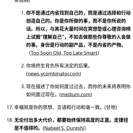
萧伯纳)
你不是通过内省找到自己的，而是通过选择和行动
创造自己的。你是你所做的事，而不是你所说的
话。所以，与其花大量时间在冥想垫或心理咨询椅
上试图"理解自己"，不如去做那些你尊敬的人会做
的事。身份是行动的副产品，不是内省的产物。
（
Too Soon Old, Too Late Smart
）
你将终生背负所有决定的后果。
(
news.ycombinator.com
)
现在描述了你如何度过过去，而你的未来将表明你
如何度过现在。(
medium.com
)
幸福就是你的思想、言语和行动和谐一致。(甘地)
无论付出多大代价，都要始终保持高度的正直。走捷径
是不值得的。
(
Nabeel S. Qureshi
）