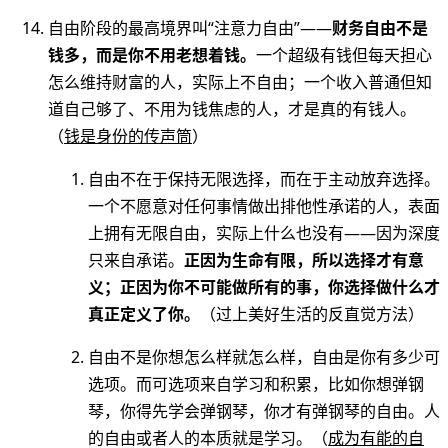
自由阶段的最高境界叫“注意力自由”——
财务自由不是
钱多，而是你不用老想着钱。
一个超级有钱但每天担心
怎么维持财富的人，实际上不自由；一个收入普通但知
道自己够了、不用为钱焦虑的人，才是真的有钱人。
（
钱是身份的传声筒
）
自由不在于保持无限选择，而在于主动放弃选择。
一个不愿意对任何事情做出排他性承诺的人，表面
上拥有无限自由，实际上什么也没有——因为深度
只来自承诺。
正因为生命有限，所以选择才有意
义；正因为你不可能做所有的事，你选择做什么才
真正定义了你。
（过上美好生活的反直觉方法）
自由不是你想怎么样就怎么样，自由是你有多少可
选项。而可选项来自学习和积累，比如你想弹钢
琴，你得先学会弹钢琴，你才有弹钢琴的自由。人
的自由或者人的本质就是学习。（
成为有能的自