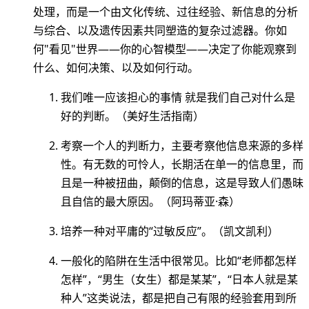
处理，而是一个由文化传统、过往经验、新信息的分析
与综合、以及遗传因素共同塑造的复杂过滤器。你如
何"看见"世界——你的心智模型——决定了你能观察到
什么、如何决策、以及如何行动。
我们唯一应该担心的事情 就是我们自己对什么是
好的判断。（美好生活指南）
考察一个人的判断力，主要考察他信息来源的多样
性。有无数的可怜人，长期活在单一的信息里，而
且是一种被扭曲，颠倒的信息，这是导致人们愚昧
且自信的最大原因。（阿玛蒂亚·森）
培养一种对平庸的“过敏反应”。（凯文凯利）
一般化的陷阱在生活中很常见。比如“老师都怎样
怎样”，“男生（女生）都是某某”，“日本人就是某
种人”这类说法，都是把自己有限的经验套用到所