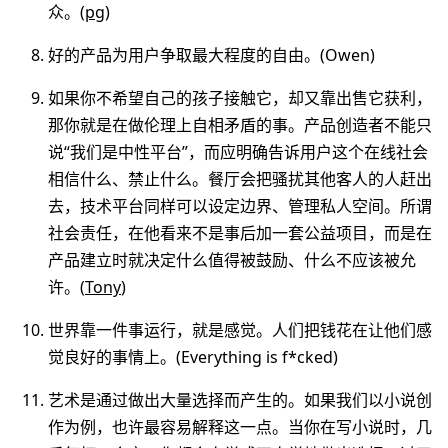
众。(
pg
)
好的产品为用户争取最大程度的自由。(Owen)
如果你不希望自己的孩子接触它，却又靠出售它获利，
那你就是在做伦理上自相矛盾的事。产品创造者不能只
说“我们是中性平台”，而应明确告诉用户这个在线社会
相信什么、禁止什么。餐厅会把骚扰其他客人的人赶出
去，技术平台同样可以设定边界、管理私人空间。所谓
社会责任，在他看来不是事后加一套公益项目，而是在
产品建立时就决定什么值得被鼓励、什么不应该被允
许。(
Tony
)
世界靠一件事运行，就是感觉。人们把钱花在让他们感
觉良好的事情上。(Everything is f*cked)
艺术是通过做出大量选择而产生的。如果我们以小说创
作为例，也许最容易解释这一点。当你在写小说时，几