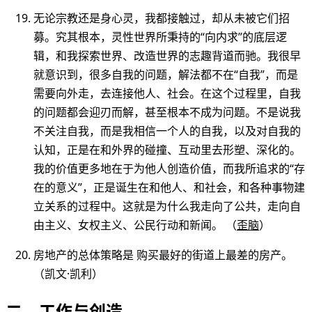
无论宗教还是身心灵，我都接触过，却从未被它们招
募。究其根本，灵性世界所秉持的“向内求”的底层逻
辑，和我探索世界、改造世界的志趣背道而驰。我很早
就意识到，很多自我的问题，解法都不在“自我”，而是
需要向外走，去连接他人、社会。在这个过程里，自我
的问题都会迎刃而解，甚至根本不成为问题。不是说我
不关注自我，而是我相信一个人的自我，以及对自我的
认知，正是在和外界的碰撞、互动里去形塑、深化的。
我的价值更多地在于为他人创造价值，而我所追求的“存
在的意义”，正是诞生在和他人、和社会，和各种事物建
立关系的过程中。这就是为什么我走向了公共，走向自
由主义、女权主义、公民行动和新闻。 （
歪脑
）
房地产的总体策略是 购买最好的街道上最差的房产。
（凯文·凯利）
二、工作与创造