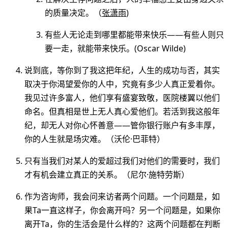
的质量决定。（
张潇雨
)
有些人无论走到哪里都能带来快乐——有些人则只
要一走，就能带来快乐。(Oscar Wilde)
说到底，等你到了我这把年纪，人生的成功与否，其实
取决于你渴望爱你的人中，究竟有多少人真正爱着你。
我见过许多富人，他们享有盛宴致敬，医院楼翼以他们
命名。但真相是世上无人真心爱他们。若活到我这般年
纪，却无人对你心怀善意——管你银行账户有多丰厚，
你的人生就是场灾难。（沃伦·巴菲特）
只有当我们对某人的爱超过我们对他们的需要时，我们
才有机会建立真正的关系。（尼尔·施特劳斯）
作为咨询师，我会问来访者两个问题。一个问题是，如
果Ta一直这样子，你会离开吗？另一个问题是，如果你
离开Ta，你的生活会是什么样的？这两个问题都在判断