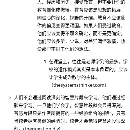
人、经历和历史。接受教育，但不要让你的
教育僵化成傲慢。教育应该是思想的拓展，
同理心的深化，视野的开阔。教育不应该使
你的偏见变得更顽固。如果人们受过教育，
他们应该变得不那么确定，而不是更确定。
他们应该多听，少说，对差异满怀激情，热
爱那些不同于他们的想法。
在课堂上，往往是老师学到的最多。学
校的运作模式其实是本末倒置的。应该
让学生成为教学的主体。
（
thesystemsthinker.com
）
人们不会通过阅读深刻的智慧片段来学习。他们通过经
验来学习。一旦他们学会了，智慧片段就会显得深刻。
智慧片段只是作者所拥有的一些经验组合的指针，只有
当读者拥有类似的经验时，读者才会觉得智慧片段很深
刻。(
thequestion.diy
)