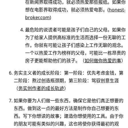
在新闻界取得成功，就必须热爱那些报纸。如果你
想在电影界取得成功，就必须热爱电影。(
honest-
broker.com
)
最危险的说谎者可能是孩子们自己的父母。如果你
为了给家人提供高标准的生活而选择一份无聊的工
作，你就有可能让孩子们感染上工作无聊的观念。
一个以热爱工作为榜样的父母，可能比一栋昂贵的
房子更能帮助他们的孩子。（
如何做你热爱的事
）
务实主义者的成长阶段：第一阶段：优先考虑金钱，第
二阶段：熬过创造瓶颈期，第三阶段：驾驭创意生涯
（
务实创作者的成长轨迹
）
如果你要为人们做一些东西，确保它是他们真正想要的
东西。做到这一点的最好方法是制作你自己想要的东
西。写下你想读的故事；建造你想使用的工具。由于你
的朋友可能有类似的兴趣，这也将使你获得最初的观