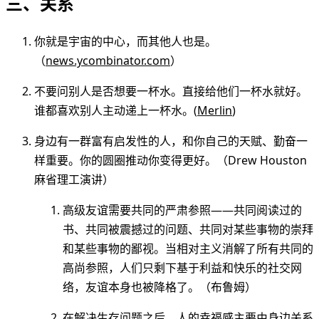
三、关系
你就是宇宙的中心，而其他人也是。
（
news.ycombinator.com
）
不要问别人是否想要一杯水。直接给他们一杯水就好。
谁都喜欢别人主动递上一杯水。(
Merlin
)
身边有一群富有启发性的人，和你自己的天赋、勤奋一
样重要。你的圆圈推动你变得更好。（Drew Houston
麻省理工演讲）
高级友谊需要共同的严肃参照——共同阅读过的
书、共同被震撼过的问题、共同对某些事物的崇拜
和某些事物的鄙视。当相对主义消解了所有共同的
高尚参照，人们只剩下基于利益和快乐的社交网
络，友谊本身也被降格了。（布鲁姆）
在解决生存问题之后，人的幸福感主要由身边关系