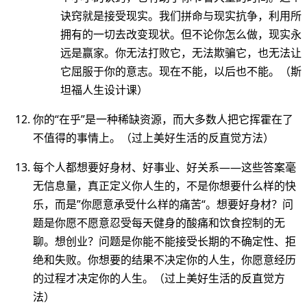
诀窍就是接受现实。我们拼命与现实抗争，利用所
拥有的一切去改变现状。但不论你怎么做，现实永
远是赢家。你无法打败它，无法欺骗它，也无法让
它屈服于你的意志。现在不能，以后也不能。（斯
坦福人生设计课）
你的“在乎”是一种稀缺资源，而大多数人把它挥霍在了
不值得的事情上。（过上美好生活的反直觉方法）
每个人都想要好身材、好事业、好关系——这些答案毫
无信息量，真正定义你人生的，不是你想要什么样的快
乐，而是”你愿意承受什么样的痛苦“。想要好身材？问
题是你愿不愿意忍受每天健身的酸痛和饮食控制的无
聊。想创业？问题是你能不能接受长期的不确定性、拒
绝和失败。你想要的结果不决定你的人生，你愿意经历
的过程才决定你的人生。（过上美好生活的反直觉方
法）