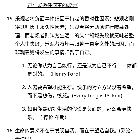
己：能做任何事的能力
）
乐观者将负面事件归因于特定的暂时性因素；悲观者则
将其归因于永久性因素；乐观者将无助感进行隔离处
理，而悲观者则认为生活中的某个领域失败就意味着整
个人生失败；乐观者将坏事归咎于自身之外的原因，而
悲观者则将发生的事情归咎于自己。
无论你认为自己能行，还是认为自己不行——你都
是对的。（Henry Ford）
人需要希望才能生存。快乐的对立方是没有希望，
而不是悲伤，愤怒。(Everything is f*cked)
如果你最初对生活的假设是负面的，那么会更快
乐。（ 德伦·布朗）
生命的意义不在于发现自我，而在于塑造自我。(乔治·