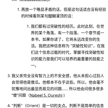
再放一个略显矛盾的话，但是这句话适合没有经验
的时候看到某句醍醐灌顶的话：
我们都有过突破性的经历。此时此刻，在世
界的某个角落，有一个段落、一个章节或一
本书，如果你读了，它将永远改变你的生
活。我把这种信息称为 "突破性知识"，在我
们这个信息过载的时代，掌握寻找突破性知
识的能力是我们可以培养的最重要的技能之
一。
我父亲完全没有智力上的不安全感，他从未担心过别人
会觉得他是傻瓜。他根本不在乎这些。所以，他会毫不
犹豫地问出最显而易见的问题…… 所以他会问很多很多
“傻”问题（
Nabeel S. Qureshi
)
"判断"（Orient）是一切的支点。判断不是简单的信息