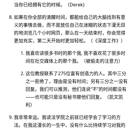
当你已经拥有它的时候。（Derek)
如果在你全部的清醒时间，都能给自己的大脑找到有意
义的事情去做，而不是放任自己在迷糊的状态下漫无目
的地浏览几个小时网页，那么在一天结束时，你会觉得
更加充实，第二天开始时更加轻松。（《深度工作》）
我喜欢读很多书时的那个我, 我不喜欢花了很多时
间在社交媒体上的那个我。（被偷走的注意力）
这位教授联系了275位富有创造力的人。其中三分
之一拒绝了，理由是没有时间；另有三分之一没有
回复。我们可以推测，他们连说“不”的时间都没有
——也可能只是没有秘书替他们回复。（凯文凯
利）
我非常幸运。我读法学院之前就已经学会了学习的方
法。在我这漫长的一生中，没有什么比持续学习对我的