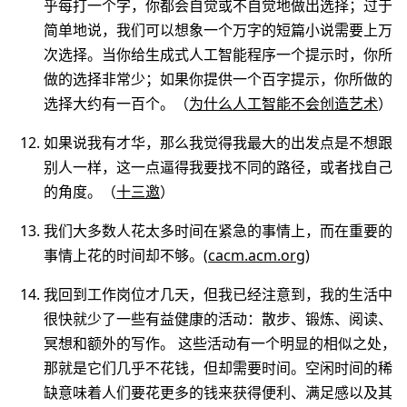
乎每打一个字，你都会自觉或不自觉地做出选择；过于
简单地说，我们可以想象一个万字的短篇小说需要上万
次选择。当你给生成式人工智能程序一个提示时，你所
做的选择非常少；如果你提供一个百字提示，你所做的
选择大约有一百个。（
为什么人工智能不会创造艺术
）
如果说我有才华，那么我觉得我最大的出发点是不想跟
别人一样，这一点逼得我要找不同的路径，或者找自己
的角度。（
十三邀
）
我们大多数人花太多时间在紧急的事情上，而在重要的
事情上花的时间却不够。(
cacm.acm.org
)
我回到工作岗位才几天，但我已经注意到，我的生活中
很快就少了一些有益健康的活动：散步、锻炼、阅读、
冥想和额外的写作。 这些活动有一个明显的相似之处，
那就是它们几乎不花钱，但却需要时间。空闲时间的稀
缺意味着人们要花更多的钱来获得便利、满足感以及其