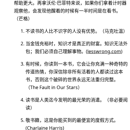
帮助更大。再拿沃伦·巴菲特来说，如果你们拿着计时器
观察他，会发现他醒着的时候有一半时间是在看书。
（芒格）
不读书的人比不识字的人没有优势。（马克吐温）
当金钱充裕时，知识才是真正的财富。知识无法外
包；我们必须自己理解事物。(
lesswrong.com
)
有时候，你读到一本书，它会让你充满一种奇特的
传道热情，你深信除非所有活着的人都读过这本
书，否则这个破碎的世界永远无法重归完整。
（The Fault in Our Stars）
读书是人类迄今发明的最光荣的消遣。（非必要阅
读）
敬书籍，这是你能买到的最便宜的度假方式。
(Charlaine Harris)