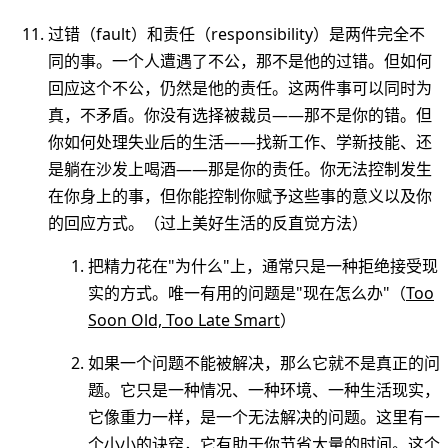
过错（fault）和责任（responsibility）是两件完全不
同的事。一个人遭遇了不公，那不是他的过错。但如何
回应这个不公，仍然是他的责任。这两件事可以同时为
真，不矛盾。你没有选择被裁员——那不是你的错。但
你如何处理失业后的生活——找新工作、学新技能、还
是躺在沙发上喝酒——那是你的责任。你无法控制发生
在你身上的事，但你能控制你赋予这些事的意义以及你
的回应方式。（过上美好生活的反直觉方法）
把精力花在"为什么"上，通常只是一种拒绝接受现
实的方式。唯一有用的问题是"现在怎么办"（
Too
Soon Old, Too Late Smart
）
如果一个问题不能被解决，那么它就不是真正的问
题。它只是一种情况、一种环境、一种生活现实，
它像重力一样，是一个无法解决的问题。这里有一
个小小的诀窍，它有助于你节省大量的时间。这个