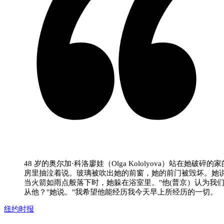
48 岁的奥尔加·科洛廖娃（Olga Kololyova）站在她破碎的
房里抽泣着说。玻璃被吹出她的前窗，她的前门被毁坏。她
当火箭如雨点般落下时，她躲在浴室里。"他(普京）认为我
从他？"她说。"我希望他能经历我今天早上所经历的一切。
纽约时报