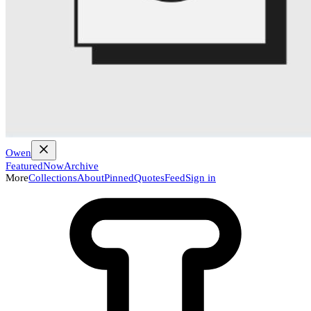
Owen
Featured
Now
Archive
More
Collections
About
Pinned
Quotes
Feed
Sign in