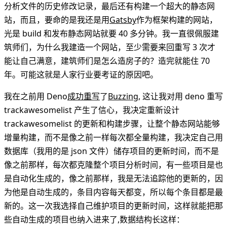
分析文件的历史修改记录，最后还有构建一个超大的静态网
站，而且，要命的是我还是用
Gatsby
作为框架构建的网站，
光是 build 和发布静态网站就要 40 多分钟。我一直很佩服建
筑师们，为什么我建造一个网站，至少需要来回重写 3 次才
能让自己满意，建筑师们是怎么造房子的？造完就能住 70
年。可能这就是人家行业要考证的原因吧。
我在之前用 Deno
成功重写
了
Buzzing
, 这让我对用 deno 重写
trackawesomelist 产生了信心，我决定重新设计
trackawesomelist 的更新和构建步骤，让整个静态网站能够
增量构建，而不是像之前一样每次都全量构建，我决定自己用
数据库（我用的是 json 文件）储存项目的更新时间，而不是
像之前那样，每次都克隆整个项目分析时间，有一些项目是也
是自动化生成的，像之前那样，我是无法追踪他的更新的，因
为他是自动生成的，条目内容每天都变，所以每个条目都是最
新的。这一次我选择自己维护项目的更新时间，这样就能把那
些自动生成的项目也纳入进来了,数据结构长这样：