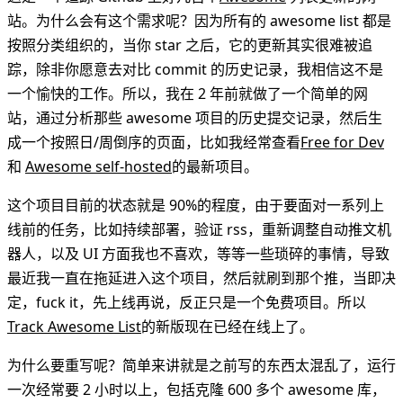
站。为什么会有这个需求呢？因为所有的 awesome list 都是
按照分类组织的，当你 star 之后，它的更新其实很难被追
踪，除非你愿意去对比 commit 的历史记录，我相信这不是
一个愉快的工作。所以，我在 2 年前就做了一个简单的网
站，通过分析那些 awesome 项目的历史提交记录，然后生
成一个按照日/周倒序的页面，比如我经常查看
Free for Dev
和
Awesome self-hosted
的最新项目。
这个项目目前的状态就是 90%的程度，由于要面对一系列上
线前的任务，比如持续部署，验证 rss，重新调整自动推文机
器人，以及 UI 方面我也不喜欢，等等一些琐碎的事情，导致
最近我一直在拖延进入这个项目，然后就刷到那个推，当即决
定，fuck it，先上线再说，反正只是一个免费项目。所以
Track Awesome List
的新版现在已经在线上了。
为什么要重写呢？简单来讲就是之前写的东西太混乱了，运行
一次经常要 2 小时以上，包括克隆 600 多个 awesome 库，