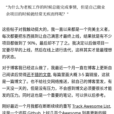
“为什么为老板工作的时候总能完成事情，但是自己做业
余项目的时候就经常无疾而终呢？”
这些帖子对我触动挺大的，我一直以来都是一个完美主义者，
每次都要把东西搞到让自己满意才最终上线，结果就是有不少
项目都做到了 90%，最后却不了了之。我决定以后做项目一
定要尽早的上线，然后在线上进行迭代，这样其实才是最理想
的状态。
对于博客我已经这么做了，我最近一个月一直在博客上更新自
己阅读后觉得
还不错的文章
, 每篇里面大概 3-5 篇链接，这就
是一篇博文了。也不给社交网络推送，就自己的博客里发，有
一天没一天的，但是没有压力，不会感到博文必须要很长才能
发的压力。同时这也是一个重要的笔记，可以供以后参考。
刚好最近一个月我都在断断续续的重写
Track Awesome List
,
这是一个追踪 Github 上好几百个
Awesome
列表更新的网