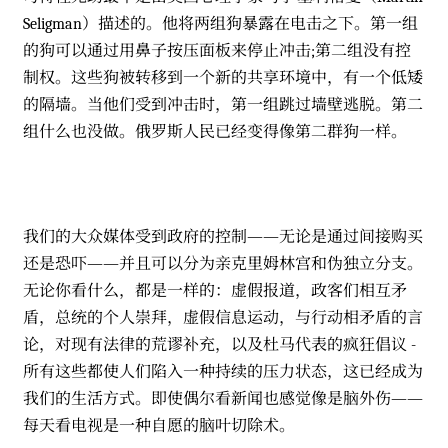
Seligman）描述的。他将两组狗暴露在电击之下。第一组
的狗可以通过用鼻子按压面板来停止冲击;第二组没有控
制权。这些狗被转移到一个新的共享环境中，有一个低矮
的隔墙。当他们受到冲击时，第一组跳过墙壁逃脱。第二
组什么也没做。俄罗斯人民已经变得像第二群狗一样。
我们的大众媒体受到政府的控制——无论是通过间接购买
还是恐吓——并且可以分为亲克里姆林宫和伪独立分支。
无论你看什么，都是一样的：虚假报道，政客们相互矛
盾，总统的个人崇拜，虚假信息运动，与行动相矛盾的言
论，对现有法律的荒谬补充，以及杜马代表的疯狂倡议 -
所有这些都使人们陷入一种持续的压力状态，这已经成为
我们的生活方式。即使偶尔看新闻也感觉像是脑外伤——
每天看电视是一种自愿的脑叶切除术。