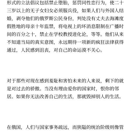
形式的立法倡议包括禁止堕胎，惩罚同性恋行为，使二十
三岁以上的无子女妇女必须服兵役，如果人们与外国人结
婚，剥夺他们的俄罗斯公民身份，判处没有丈夫去海滩度
假胜地的母亲十年监禁，将电视上的坏消息限制在广播时
间的百分之十，禁止在学校教授进化论，等等。他们从来
不知道当局的真实意图，永远期待一项新的疯狂法律获得
通过，人民感到沮丧，对自己的命运漠不关心。
对于那些对现在感到羞耻和害怕未来的人来说，剩下的就
是对过去的骄傲。当没有理由爱你的国家时，恨你的邻
居。如果你无法改善自己的生活，那就毁掉别人的生活。
在俄国，人们与国家事务疏远，而狭隘的统治阶级则像管