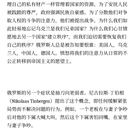
理自己的私有财产一样管理着国家的资源。为了安抚人民
被践踏的尊严，政府强调民族自豪感。为了分散他们对争
取人权的斗争的注意力，他们被提出战争。为什么我们如
此轻易地忘记乌克兰是我们兄弟国家？为什么我们心甘情
愿地去另一个国家“建立秩序”，而我们迫切需要恢复我们
自己的秩序？俄罗斯人总是被告知要恨谁：美国人，乌克
兰人，中国人，德国人。愤怒将我们的注意力从日常的不
公正转移到帝国主义的愿望上。
俄罗斯的另一个症状是抽刀向更弱者。尼古拉斯-丁伯根
（Nikolaas Tinbergen）提出了这个概念，即任何缓解紧张
局势而不解决问题的行为。例如，一个老板在与妻子争吵
后对他的下属大喊大叫，然后这个下属害怕回嘴，在家里
与妻子争吵。