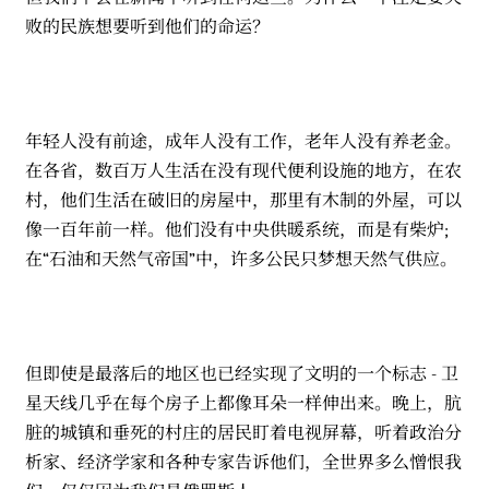
败的民族想要听到他们的命运？
年轻人没有前途，成年人没有工作，老年人没有养老金。
在各省，数百万人生活在没有现代便利设施的地方，在农
村，他们生活在破旧的房屋中，那里有木制的外屋，可以
像一百年前一样。他们没有中央供暖系统，而是有柴炉;
在“石油和天然气帝国”中，许多公民只梦想天然气供应。
但即使是最落后的地区也已经实现了文明的一个标志 - 卫
星天线几乎在每个房子上都像耳朵一样伸出来。晚上，肮
脏的城镇和垂死的村庄的居民盯着电视屏幕，听着政治分
析家、经济学家和各种专家告诉他们，全世界多么憎恨我