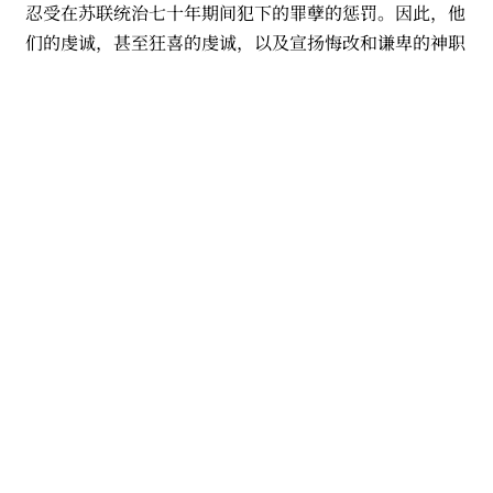
忍受在苏联统治七十年期间犯下的罪孽的惩罚。因此，他
们的虔诚，甚至狂喜的虔诚，以及宣扬悔改和谦卑的神职
人员日益增长的影响力。