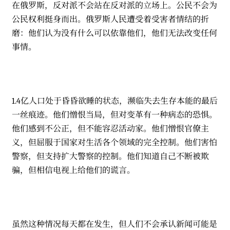
在俄罗斯，反对派不会站在反对派的立场上。公民不会为
公民权利挺身而出。俄罗斯人民遭受着受害者情结的折
磨：他们认为没有什么可以依靠他们，他们无法改变任何
事情。
1.4亿人口处于昏昏欲睡的状态，濒临失去生存本能的最后
一丝痕迹。他们憎恨当局，但对变革有一种病态的恐惧。
他们感到不公正，但不能容忍活动家。他们憎恨官僚主
义，但屈服于国家对生活各个领域的完全控制。他们害怕
警察，但支持扩大警察的控制。他们知道自己不断被欺
骗，但相信电视上给他们的谎言。
虽然这种情况每天都在发生，但人们不会承认新闻可能是