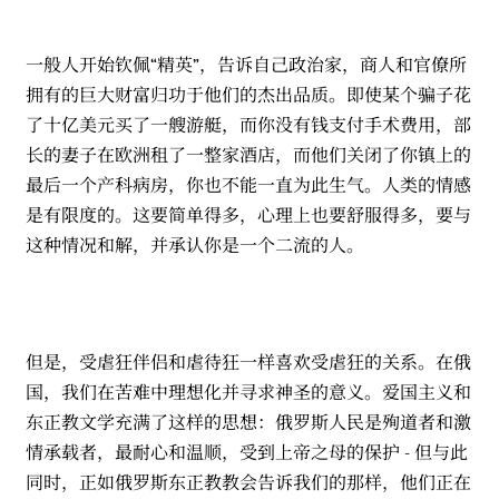
一般人开始钦佩“精英”，告诉自己政治家，商人和官僚所
拥有的巨大财富归功于他们的杰出品质。即使某个骗子花
了十亿美元买了一艘游艇，而你没有钱支付手术费用，部
长的妻子在欧洲租了一整家酒店，而他们关闭了你镇上的
最后一个产科病房，你也不能一直为此生气。人类的情感
是有限度的。这要简单得多，心理上也要舒服得多，要与
这种情况和解，并承认你是一个二流的人。
但是，受虐狂伴侣和虐待狂一样喜欢受虐狂的关系。在俄
国，我们在苦难中理想化并寻求神圣的意义。爱国主义和
东正教文学充满了这样的思想：俄罗斯人民是殉道者和激
情承载者，最耐心和温顺，受到上帝之母的保护 - 但与此
同时，正如俄罗斯东正教教会告诉我们的那样，他们正在