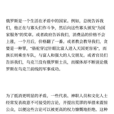
俄罗斯是一个生活在矛盾中的国家。例如，总统告诉我
们，他正在与寡头们作斗争，然后向这些寡头颁发“为国
家服务”的奖章。或者政府告诉我们，消费品的价格不会
上涨，一个月后，价格翻了一番。或者教会教导我们，贪
婪是一种罪，“骆驼穿过针眼比富人进入天国更容易”，而
族长则乘坐车队，与富人和强大的人交朋友。或者官员们
告诉我们，乌克兰没有俄罗斯士兵，而媒体却不断谈论俄
罗斯在乌克兰前线的军事成功。
为了抵消更明显的矛盾，一些代表、神职人员和文化人士
经常发表故意不可接受的言论，并提出荒谬的举措来震惊
公众，以便这些言论可以被更高的权力慷慨地拒绝。这种