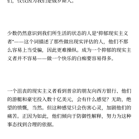
们，仅仅因为我们是俄罗斯人。
少数仍然意识到我们所生活的状态的人是“抑郁现实主义
者”——这个词描述了那些做出现实评估的人，他们不那
么容易上当受骗，因此更难操纵。成为一个抑郁的现实主
义者并不容易——做一个快乐的白痴要容易得多。
一个沮丧的现实主义者看到普京的朋友向西方银行、他们
的游艇和豪宅投入数十亿美元，会有什么感觉？无助，绝
望的愤慨，当然。但这种感觉只会伤害心灵，加剧他们的
痛苦。正因为如此，他们倾向于防御性解释，努力为这种
事态找到合理的依据。