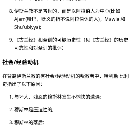
伊斯兰教不是普世的，而是以阿拉伯人为中心(比如
Ajam(哑巴，贬义的指不说阿拉伯语的人)，Mawla 和
Shu'ubiyya);
《古兰经》和圣训的可疑历史性（见
《古兰经》的历史
可靠性
和对
圣训的批评
）
社会/经验动机
在背离伊斯兰教的有社会/经验动机的叛教者中，哈利勒·比利
奇指出了以下原因：
与坏人、残忍的穆斯林发生不愉快的遭遇;
穆斯林是压迫性的;
穆斯林的落后;