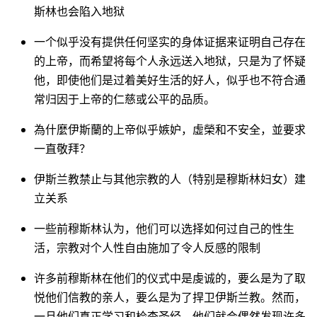
斯林也会陷入地狱
一个似乎没有提供任何坚实的身体证据来证明自己存在
的上帝，而希望将每个人永远送入地狱，只是为了怀疑
他，即使他们是过着美好生活的好人，似乎也不符合通
常归因于上帝的仁慈或公平的品质。
為什麼伊斯蘭的上帝似乎嫉妒，虛榮和不安全，並要求
一直敬拜？
伊斯兰教禁止与其他宗教的人（特别是穆斯林妇女）建
立关系
一些前穆斯林认为，他们可以选择如何过自己的性生
活，宗教对个人性自由施加了令人反感的限制
许多前穆斯林在他们的仪式中是虔诚的，要么是为了取
悦他们信教的亲人，要么是为了捍卫伊斯兰教。然而，
一旦他们真正学习和检查圣经，他们就会偶然发现许多