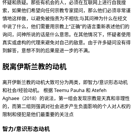
怀疑和质疑。那些有机会的人，必须在互联网上进行自我搜
索，如果他们希望向任何宗教专家提问，那么他们必须非常谨
慎地这样做，以避免被指责为不相信;与其问神为什么在经文
中说了什么，他们需要用宗教上“正确”的语言重新表述他们的
询问，问神所说的话是什么意思。在其他情况下，怀疑者使用
真实或虚构的代理来避免对自己的敌意。由于许多疑问没有得
到解答，意想不到的后果是进一步的不满。
脱离伊斯兰教的动机
离开伊斯兰教的动机大致可分为两类，即智力/意识形态动机
和社会/经验动机。 根据 Teemu Pauha 和 Atefeh
Aghaee（2018）的说法，第一组会发现宗教是天真和非理性
的，而第二组则强调对社会进步产生负面影响的个人对人权的
限制和侵犯是他们最重要的关注点
智力/意识形态动机