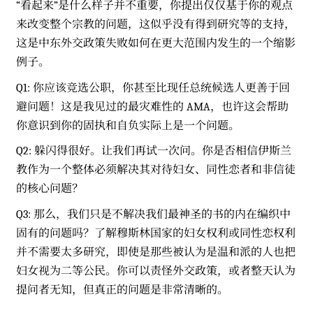
“看起来”是什么样子并不重要，你提出仅仅基于你的观点
来改变整个宗教的问题，这似乎没有得到研究等的支持，
这是中东外交政策失败如何在更大范围内发生的一个缩影
例子。
Q1: 你应该竞选公职，你甚至比现任总统候选人更善于回
避问题！这是我见过的最灾难性的 AMA，也许这会帮助
你意识到你的固执和自负实际上是一个问题。
Q2: 躲闪得很好。让我们再试一次问。你是否相信伊斯兰
教作为一个整体必须解决其对待妇女、同性恋者和非信徒
的核心问题？
Q3: 那么，我们只是不解决我们最神圣的书的内在编织中
固有的问题吗？了解穆斯林国家的妇女权利或同性恋权利
并不需要太多研究，即使是那些被认为是温和派的人也把
妇女视为二等公民。你可以责怪外交政策，或者整天认为
提问者无知，但真正的问题是非常清晰的。