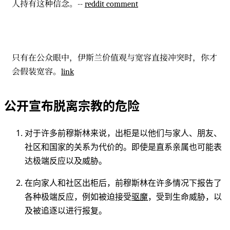
人持有这种信念。--
reddit comment
只有在公众眼中，伊斯兰价值观与宽容直接冲突时，你才
会假装宽容。
link
公开宣布脱离宗教的危险
对于许多前穆斯林来说，出柜是以他们与家人、朋友、
社区和国家的关系为代价的。即使是直系亲属也可能表
达极端反应以及威胁。
在向家人和社区出柜后，前穆斯林在许多情况下报告了
各种极端反应，例如被迫接受
驱魔
，受到生命威胁，以
及被追逐以进行报复。