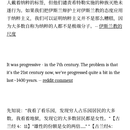
人戴着纳粹的标签，但他们谴责希特勒实施的种族灭绝未
遂行为。如果我们把伊斯兰辩护士对伊斯兰教的态度应用
于纳粹主义，我们可以证明纳粹主义并不是那么糟糕，因
为大多数自称为纳粹的人都不是极端分子。--
伊斯兰教的
尺度
It was progressive - in the 7th century. The problem is that
it's the 21st century now, we've progressed quite a bit in the
last~1400 years. --
reddit comment
先知说：“我看了看乐园，发现穷人占乐园居民的大多
数。我看着地狱，发现它的大多数居民都是女性。“【古
兰经 4：11】”雄性的份额是女的两倍......” “【古兰经4：