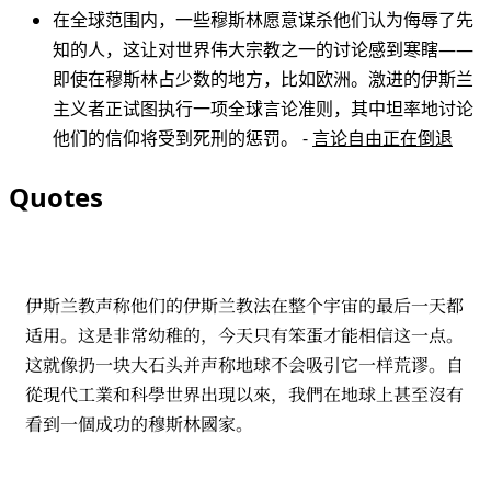
在全球范围内，一些穆斯林愿意谋杀他们认为侮辱了先
知的人，这让对世界伟大宗教之一的讨论感到寒瞎——
即使在穆斯林占少数的地方，比如欧洲。激进的伊斯兰
主义者正试图执行一项全球言论准则，其中坦率地讨论
他们的信仰将受到死刑的惩罚。 -
言论自由正在倒退
Quotes
伊斯兰教声称他们的伊斯兰教法在整个宇宙的最后一天都
适用。这是非常幼稚的，今天只有笨蛋才能相信这一点。
这就像扔一块大石头并声称地球不会吸引它一样荒谬。自
從現代工業和科學世界出現以來，我們在地球上甚至沒有
看到一個成功的穆斯林國家。