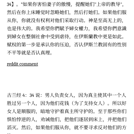
34】。“如果你害怕妻子的傲慢，提醒她们"上帝的教导"，
然后在你上床睡觉时忽略她们，然后打她们。如果他们服
从你，你就没有权利对他们采取行动。神是至高无上的，
也是伟大的。我希望你們賦予婦女權力，我希望你們意識
到婦女在整個社會中受到虐待，在伊斯蘭教中更是如此。
赋权的第一步是承认你的压迫，否认伊斯兰教固有的性别
不平等就是否认真理。
reddit comment
古兰经 4：34 说：男人负责女人，因为真主使其中一个人
胜过另一个人，因为他们花钱（为了支持女人）。所以好
女人是顺服的，暗地守护着真主所守护的。至于那些你们
惧怕悖逆的人，劝诫他们，把他们逐居到床上，并把他们
滔灭。然后，如果他们服从你，就不要寻求反对他们的方