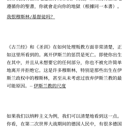
遵循你的聖書，你就會走向你的地獄（根據同一本書）。
我恨穆斯林/基督徒吗？
《古兰经》和《圣训》在如何处理叛教方面非常清楚，正
如这里所看到的。离开伊斯兰的惩罚是死亡。即使你出生
在其中，并且从未想要它的任何部分，你也不被允许简单
地离开并拒绝它。这是许多穆斯林，特别是那些出生在伊
斯兰政权中的穆斯林，甚至从未考虑过放弃伊斯兰教的最
可能原因。--
伊斯兰教的尺度
如果我们以纳粹主义为例，我们可以清楚地看到这一点。
你看，在第二次世界大战期间的德国人民中，有很多德国