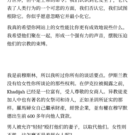
方世界，但不是上帝的命令。我们认识到它发生了，它代
表了人类行为的一个可悲的方面，我们否认它，我们试图
根除它。你似乎愿意忽略它并最小化它。
我真的希望你网站上的女性能比你更有成效地说些什么。
我希望他们聚在一起，形成一个强有力的声音，摆脱压迫
他们的宗教的束缚。
我是前穆斯林，所以我听过你所有的谈话要点。伊斯兰教
没有给女性你所谈论的那些权利。在伊克拉被揭露之前，
Khadijah 已经是一位富有，受人尊敬的女商人。异教徒麦
加人中也有著名的女祭司和诗人，正如圣训所证实的那
样。羅馬婦女自己繼承財產，經營企業，並有權在穆罕默
德出生前 600 多年向他人貸款。
男人被允许“轻轻”殴打他们的妻子，以取代他们。女性则