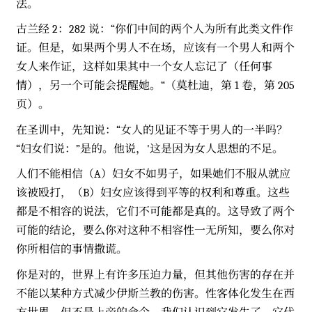
法。
古兰经 2：282 说：“你们中间的两个人为所有此类文件作
证。但是，如果两个男人不在场，应该有一个男人和两个
女人来作证，这样如果其中一个女人忘记了（任何事
情），另一个可能会提醒她。“（莫杜迪，第 1 卷，第 205
页）。
在圣训中，先知说：“女人的见证不等于男人的一半吗？
“妇女们说：”是的。他说，'这是因为女人思想的不足。
人们不能相信（A）妇女不如男子，如果她们不服从就应
该被殴打，（B）妇女应该得到平等的权利和尊重。这些
都是不相容的说法，它们不可能都是真的。这导致了两个
可能的结论，要么你对这种不相容性一无所知，要么你对
你所相信的事情撒谎。
你是对的，世界上有许多压迫力量，但其他伤害的存在并
不能以某种方式减少伊斯兰教的伤害。性客体化发生在西