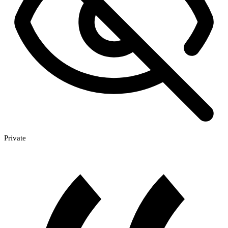
Private