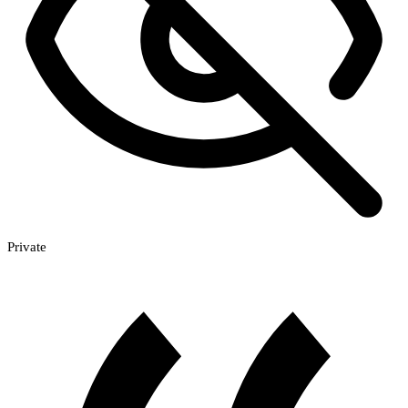
Private