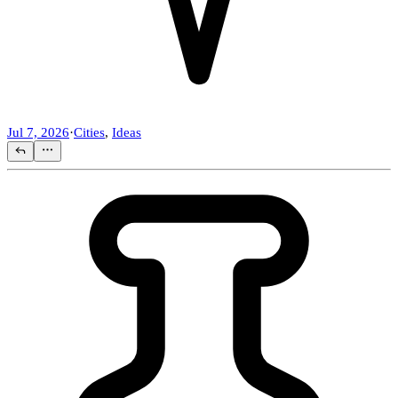
Jul 7, 2026
·
Cities
,
Ideas