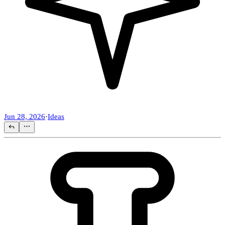
Jun 28, 2026
·
Ideas