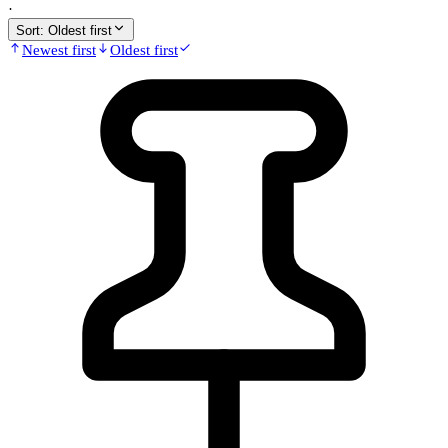
·
Sort:
Oldest first
Newest first
Oldest first